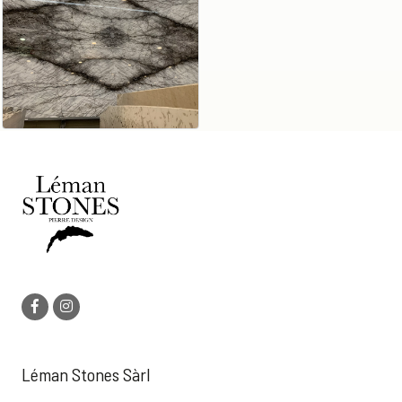
Léman Stones Sàrl