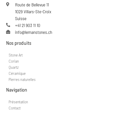
Route de Bellevue 11
1029 Villars-Ste-Croix
Suisse
+41 21 903 11 10
info@lemanstones.ch
Nos produits
Stone Art
Corian
Quartz
Céramique
Pierres naturelles
Navigation
Présentation
Contact