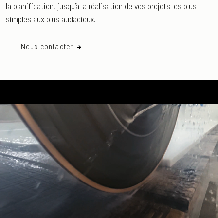
la planification, jusqu’à la
réalisation
de vos projets les plus
simples aux plus audacieux.
Nous contacter