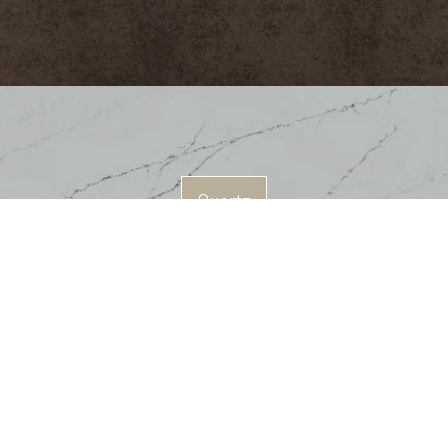
Quartz
Corian